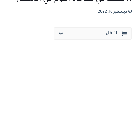
نتيجة الثانوية العامة ملف اكسل .. كشوف درجات طلاب الثانوية العامة 2026 جميع المدارس والمحافظات بالاسم ورقم الجلوس
ديسمبر 16, 2022
الساعه 11 مساء.. وزير التربية والتعليم يعتمد نتيجة الثانوية العامة والنتيجة علي مواقع الانترنت خلال ساعات
التنقل