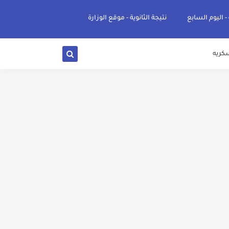
 - اليوم السابع
نتيجة الثانوية - موقع الوزارة
كريه