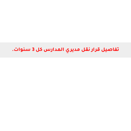
تفاصيل قرار نقل مديري المدارس كل 3 سنوات.