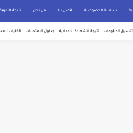
ية
سياسة الخصوصية
اتصل بنا
من نحن
نتيجة الثانوية
تنسيق الدبلومات
نتيجة الشهادة الاعدادية
جداول الامتحانات
الكليات العس